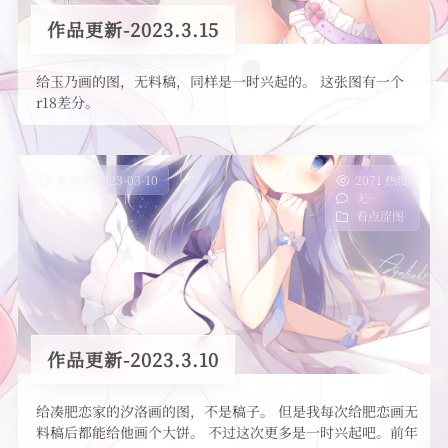
作品更新-2023.3.15
给玉乃画的图，无料稿，同样是一时兴起的。 这张图有一个
r18差分。
发布于 2023-03-10
2071 热度
无~
看点涩图
作品更新-2023.3.10
给凑肥恋家的汐洛画的图，不是稿子。 但是我每次给肥恋画无
料稿后都能给他画个大饼。 不过这次更多是一时兴起吧。前年