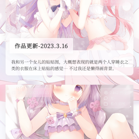
看点涩图
作品更新-2023.3.16
我和另一个女儿的贴贴图，大概想表现的就是两个人穿睡衣之
类的衣服在床上贴贴的感觉… 不过我还是懒得画背景。
发布于 2023-03-15
2462 热度
无~
看点涩图