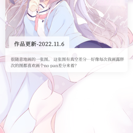
看点涩图
作品更新-2022.11.6
很随意地画的一张图。 这张图有真空差分…好像每次我画露胖
次的图都喜欢画个no pan差分来着？