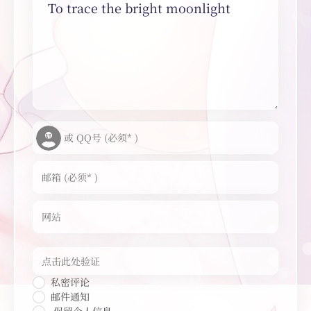
To trace the bright moonlight
私密评论
邮件通知