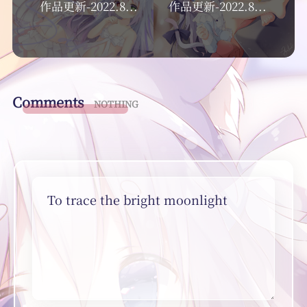
作品更新-2022.8.24
作品更新-2022.8.30
Comments
NOTHING
To trace the bright moonlight