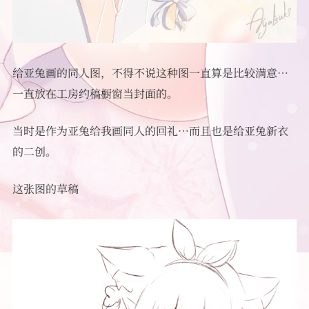
给亚兔画的同人图，不得不说这种图一直算是比较满意…
一直放在工房约稿橱窗当封面的。
当时是作为亚兔给我画同人的回礼…而且也是给亚兔新衣
的二创。
这张图的草稿