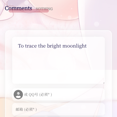
Comments
NOTHING
To trace the bright moonlight